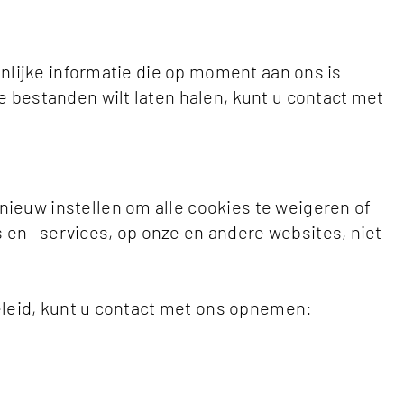
onlijke informatie die op moment aan ons is
e bestanden wilt laten halen, kunt u contact met
ieuw instellen om alle cookies te weigeren of
en –services, op onze en andere websites, niet
beleid, kunt u contact met ons opnemen: