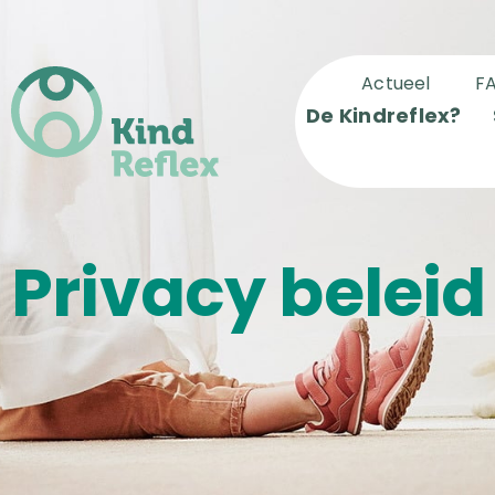
Actueel
F
De Kindreflex?
Privacy beleid