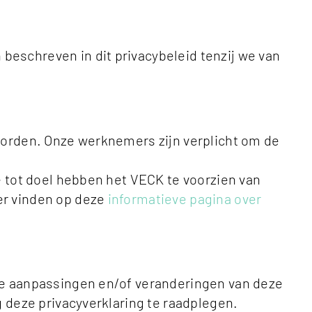
eschreven in dit privacybeleid tenzij we van
worden. Onze werknemers zijn verplicht om de
e tot doel hebben het VECK te voorzien van
er vinden op deze
informatieve pagina over
ele aanpassingen en/of veranderingen van deze
g deze privacyverklaring te raadplegen.