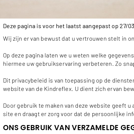
Deze pagina is voor het laatst aangepast op 27/0
Wij zijn er van bewust dat u vertrouwen stelt in 
Op deze pagina laten we u weten welke gegevens
hiermee uw gebruikservaring verbeteren. Zo snap
Dit privacybeleid is van toepassing op de dienst
website van de Kindreflex. U dient zich ervan bew
Door gebruik te maken van deze website geeft u a
site en draagt er zorg voor dat de persoonlijke i
ONS GEBRUIK VAN VERZAMELDE GE