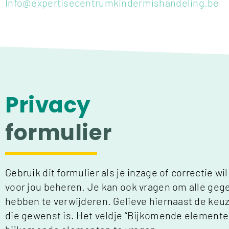
Info@expertisecentrumkindermishandeling.be
Privacy
formulier
Gebruik dit formulier als je inzage of correctie w
voor jou beheren. Je kan ook vragen om alle geg
hebben te verwijderen. Gelieve hiernaast de keu
die gewenst is. Het veldje “Bijkomende elemente