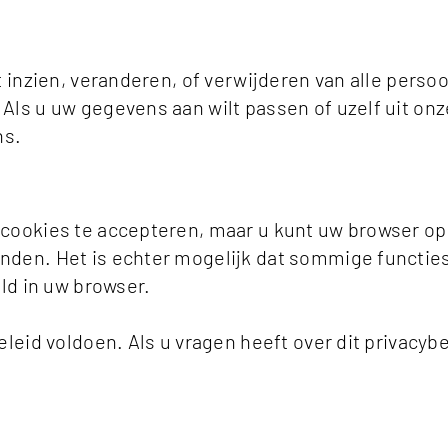
 inzien, veranderen, of verwijderen van alle perso
ls u uw gegevens aan wilt passen of uzelf uit onz
ns.
cookies te accepteren, maar u kunt uw browser opn
den. Het is echter mogelijk dat sommige functies 
ld in uw browser.
eleid voldoen. Als u vragen heeft over dit privacy