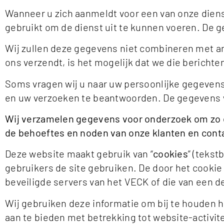
Wanneer u zich aanmeldt voor een van onze die
gebruikt om de dienst uit te kunnen voeren. De 
Wij zullen deze gegevens niet combineren met a
ons verzendt, is het mogelijk dat we die bericht
Soms vragen wij u naar uw persoonlijke gegevens 
en uw verzoeken te beantwoorden. De gegevens wo
Wij verzamelen gegevens voor onderzoek om zo ee
de behoeftes en noden van onze klanten en cont
Deze website maakt gebruik van “
cookies
” (teks
gebruikers de site gebruiken. De door het cooki
beveiligde servers van het VECK of die van een de
Wij gebruiken deze informatie om bij te houden h
aan te bieden met betrekking tot website-activite