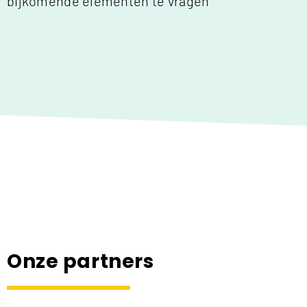
bijkomende elementen te vragen
Onze partners