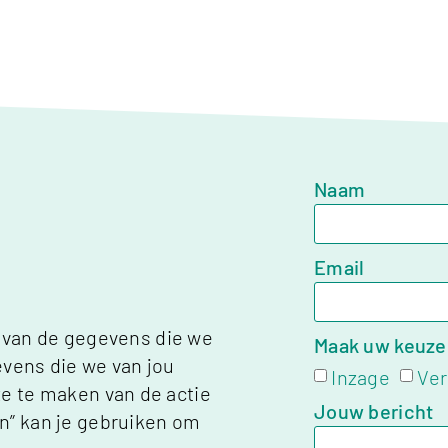
Naam
Email
il van de gegevens die we
Maak uw keuze
evens die we van jou
Inzage
Ver
ze te maken van de actie
Jouw bericht
n” kan je gebruiken om