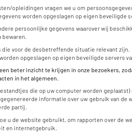
nsten/opleidingen vragen we u om persoonsgegeve
gegevens worden opgeslagen op eigen beveiligde ser
ndere persoonlijke gegevens waarover wij beschikk
en bewaren.
die voor de desbetreffende situatie relevant zijn.
rden opgeslagen op eigen beveiligde servers van 
n beter inzicht te krijgen in onze bezoekers, zo
acten in het algemeen.
tbestandtjes die op uw computer worden geplaatst)
e gegenereerde informatie over uw gebruik van de
rde partij.
oe u de website gebruikt, om rapporten over de web
it en internetgebruik.