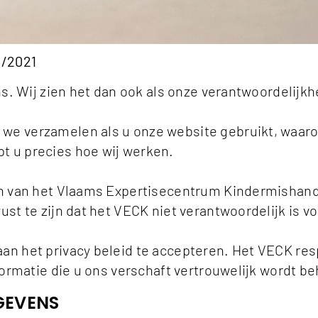
3/2021
ons. Wij zien het dan ook als onze verantwoordelijk
 we verzamelen als u onze website gebruikt, waa
t u precies hoe wij werken.
en van het Vlaams Expertisecentrum Kindermishande
ust te zijn dat het VECK niet verantwoordelijk is v
an het privacy beleid te accepteren. Het VECK resp
nformatie die u ons verschaft vertrouwelijk wordt b
GEVENS