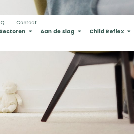
AQ
Contact
Sectoren
Aan de slag
Child Reflex