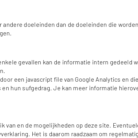
 andere doeleinden dan de doeleinden die worden b
gen.
 enkele gevallen kan de informatie intern gedeeld 
n.
oor een javascript file van Google Analytics en di
 en hun sufgedrag. Je kan meer informatie hierov
uik van en de mogelijkheden op deze site. Eventu
acyverklaring. Het is daarom raadzaam om regelmati