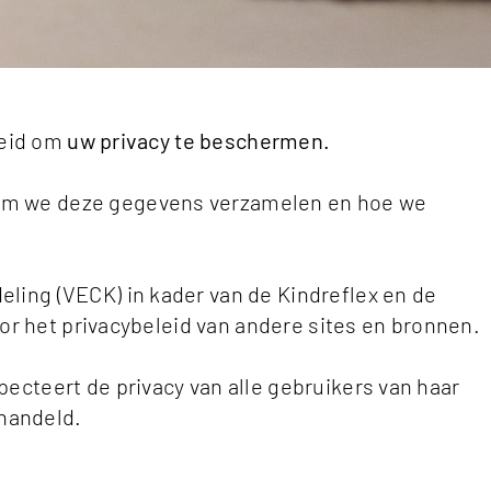
heid om
uw privacy te beschermen.
rom we deze gegevens verzamelen en hoe we
ling (VECK) in kader van de Kindreflex en de
oor het privacybeleid van andere sites en bronnen.
ecteert de privacy van alle gebruikers van haar
ehandeld.